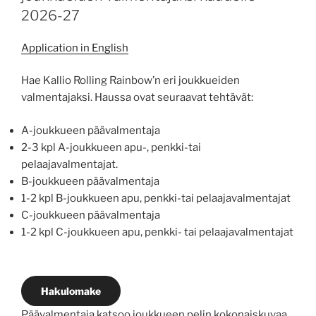
2026-27
Application in English
Hae Kallio Rolling Rainbow’n eri joukkueiden
valmentajaksi. Haussa ovat seuraavat tehtävät:
A-joukkueen päävalmentaja
2-3 kpl A-joukkueen apu-, penkki-tai
pelaajavalmentajat.
B-joukkueen päävalmentaja
1-2 kpl B-joukkueen apu, penkki-tai pelaajavalmentajat
C-joukkueen päävalmentaja
1-2 kpl C-joukkueen apu, penkki- tai pelaajavalmentajat
Hakulomake
Päävalmentaja katsoo joukkueen pelin kokonaiskuvaa