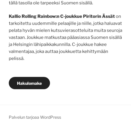
tällä tasolla ole tarpeeksi Suomen sisällä.
Kallio Rolling Rainbow:n C-joukkue Piritorin Ässät
on
tarkoitettu uudemmille pelaajille ja niille, jotka haluavat
pelata hyvän mielen kutsuvierasotteluita muita seuroja
vastaan. Joukkue matkustaa pääasiassa Suomen sisällä
ja Helsingin lähipaikkakunnilla. C-joukkue hakee
valmentajaa, joka auttaa joukkuetta kehittymään
pelissä.
Hakulomake
Palvelun tarjoaa WordPress