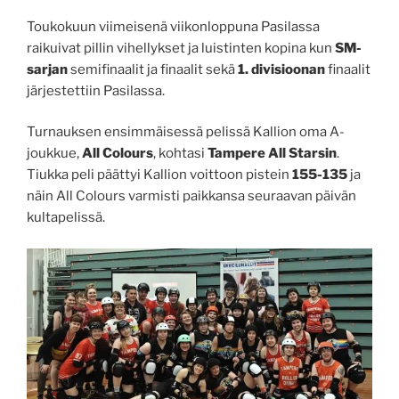
Toukokuun viimeisenä viikonloppuna Pasilassa
raikuivat pillin vihellykset ja luistinten kopina kun
SM-
sarjan
semifinaalit ja finaalit sekä
1. divisioonan
finaalit
järjestettiin Pasilassa.
Turnauksen ensimmäisessä pelissä Kallion oma A-
joukkue,
All Colours
, kohtasi
Tampere All Starsin
.
Tiukka peli päättyi Kallion voittoon pistein
155-135
ja
näin All Colours varmisti paikkansa seuraavan päivän
kultapelissä.