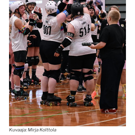
Kuvaaja: Mirja Kolttola